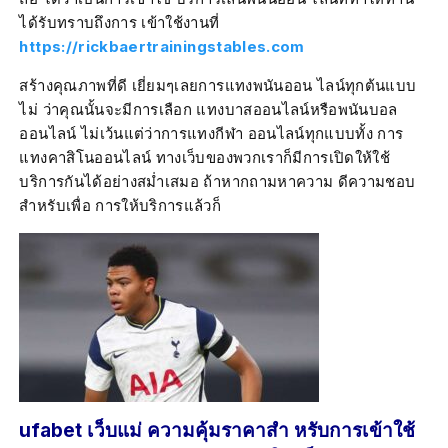
ได้รับทราบถึงการ เข้าใช้งานที่
https://rickbaertrainingstables.com
สร้างคุณภาพที่ดี เยี่ยมๆเลยการแทงพนันออน ไลน์ทุกต้นแบบ
ไม่ ว่าคุณนั้นจะมีการเลือก แทงบาสออนไลน์หรือพนันบอล
ออนไลน์ ไม่เว้นแต่ว่าการแทงกีฬา ออนไลน์ทุกแบบทั้ง การ
แทงคาสิโนออนไลน์ ทางเว็บของพวกเราก็มีการเปิดให้ใช้
บริการกันได้อย่างสม่ำเสมอ ถ้าหากถามหาความ ดีความชอบ
สำหรับเพื่อ การให้บริการแล้วก็
ufabet เว็บแม่ ความคุ้มราคาสำ หรับการเข้าใช้