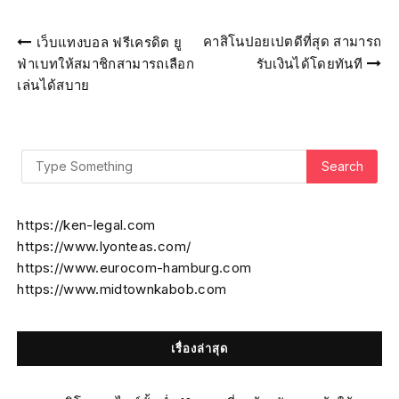
เมนู
คาสิโนปอยเปตดีที่สุด สามารถ
เว็บแทงบอล ฟรีเครดิต ยู
นำทาง
ฟ่าเบทให้สมาชิกสามารถเลือก
รับเงินได้โดยทันที
เรื่อง
เล่นได้สบาย
https://ken-legal.com
https://www.lyonteas.com/
https://www.eurocom-hamburg.com
https://www.midtownkabob.com
เรื่องล่าสุด