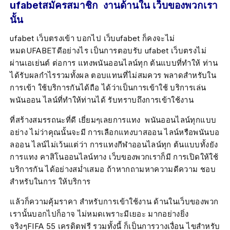
ufabetสมัครสมาชิก งานด้านใน เว็บของพวกเรา
นั้น
ufabet เว็บตรงเข้า บอกไป เว็บufabet ก็คงจะไม่
หมดUFABETดีอย่างไร เป็นการตอบรับ ufabet เว็บตรงไม่
ผ่านเอเย่นต์ ต่อการ แทงพนันออนไลน์ทุก ต้นแบบที่ทำให้ ท่าน
ได้รับผลกำไรรวมทั้งผล ตอบแทนที่ไม่สมควร พลาดสำหรับใน
การเข้า ใช้บริการกันได้ถือ ได้ว่าเป็นการเข้าใช้ บริการเล่น
พนันออน ไลน์ที่ทำให้ท่านได้ รับทราบถึงการเข้าใช้งาน
ที่สร้างสมรรถนะที่ดี เยี่ยมๆเลยการแทง พนันออนไลน์ทุกแบบ
อย่าง ไม่ว่าคุณนั้นจะมี การเลือกแทงบาสออน ไลน์หรือพนันบอ
ลออน ไลน์ไม่เว้นแต่ว่า การแทงกีฬาออนไลน์ทุก ต้นแบบทั้งยัง
การแทง คาสิโนออนไลน์ทาง เว็บของพวกเราก็มี การเปิดให้ใช้
บริการกัน ได้อย่างสม่ำเสมอ ถ้าหากถามหาความดีความ ชอบ
สำหรับในการ ให้บริการ
แล้วก็ความคุ้มราคา สำหรับการเข้าใช้งาน ด้านในเว็บของพวก
เรานั้นบอกไปก็อาจ ไม่หมดเพราะมีเยอะ มากอย่างยิ่ง
จริงๆFIFA 55 เครดิตฟรี รวมทั้งนี้ ก็เป็นการวางเงื่อน ไขสำหรับ