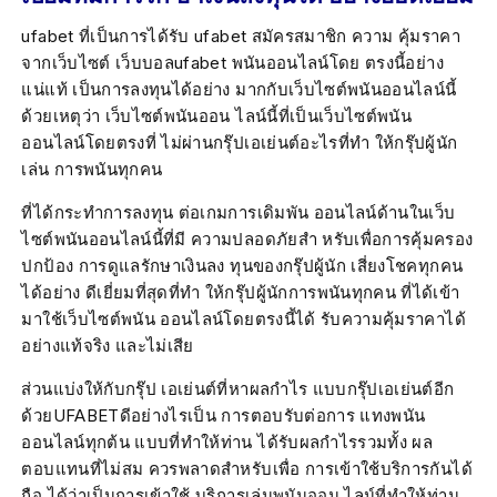
ufabet ที่เป็นการได้รับ ufabet สมัครสมาชิก ความ คุ้มราคา
จากเว็บไซต์ เว็บบอลufabet พนันออนไลน์โดย ตรงนี้อย่าง
แน่แท้ เป็นการลงทุนได้อย่าง มากกับเว็บไซต์พนันออนไลน์นี้
ด้วยเหตุว่า เว็บไซต์พนันออน ไลน์นี้ที่เป็นเว็บไซต์พนัน
ออนไลน์โดยตรงที่ ไม่ผ่านกรุ๊ปเอเย่นต์อะไรที่ทำ ให้กรุ๊ปผู้นัก
เล่น การพนันทุกคน
ที่ได้กระทำการลงทุน ต่อเกมการเดิมพัน ออนไลน์ด้านในเว็บ
ไซต์พนันออนไลน์นี้ที่มี ความปลอดภัยสำ หรับเพื่อการคุ้มครอง
ปกป้อง การดูแลรักษาเงินลง ทุนของกรุ๊ปผู้นัก เสี่ยงโชคทุกคน
ได้อย่าง ดีเยี่ยมที่สุดที่ทำ ให้กรุ๊ปผู้นักการพนันทุกคน ที่ได้เข้า
มาใช้เว็บไซต์พนัน ออนไลน์โดยตรงนี้ได้ รับความคุ้มราคาได้
อย่างแท้จริง และไม่เสีย
ส่วนแบ่งให้กับกรุ๊ป เอเย่นต์ที่หาผลกำไร แบบกรุ๊ปเอเย่นต์อีก
ด้วยUFABETดีอย่างไรเป็น การตอบรับต่อการ แทงพนัน
ออนไลน์ทุกต้น แบบที่ทำให้ท่าน ได้รับผลกำไรรวมทั้ง ผล
ตอบแทนที่ไม่สม ควรพลาดสำหรับเพื่อ การเข้าใช้บริการกันได้
ถือ ได้ว่าเป็นการเข้าใช้ บริการเล่นพนันออน ไลน์ที่ทำให้ท่าน