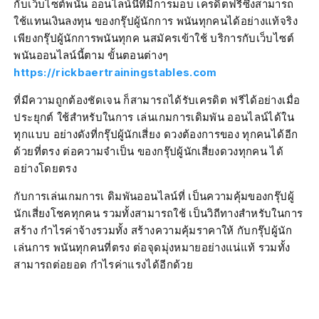
กับเว็บไซต์พนัน ออนไลน์นี้ที่มีการมอบ เครดิตฟรีซึ่งสามารถ
ใช้แทนเงินลงทุน ของกรุ๊ปผู้นักการ พนันทุกคนได้อย่างแท้จริง
เพียงกรุ๊ปผู้นักการพนันทุกค นสมัครเข้าใช้ บริการกับเว็บไซต์
พนันออนไลน์นี้ตาม ขั้นตอนต่างๆ
https://rickbaertrainingstables.com
ที่มีความถูกต้องชัดเจน ก็สามารถได้รับเครดิต ฟรีได้อย่างเมื่อ
ประยุกต์ ใช้สำหรับในการ เล่นเกมการเดิมพัน ออนไลน์ได้ใน
ทุกแบบ อย่างดังที่กรุ๊ปผู้นักเสี่ยง ดวงต้องการของ ทุกคนได้อีก
ด้วยที่ตรง ต่อความจำเป็น ของกรุ๊ปผู้นักเสี่ยงดวงทุกคน ได้
อย่างโดยตรง
กับการเล่นเกมการเ ดิมพันออนไลน์ที่ เป็นความคุ้มของกรุ๊ปผู้
นักเสี่ยงโชคทุกคน รวมทั้งสามารถใช้ เป็นวิถีทางสำหรับในการ
สร้าง กำไรค่าจ้างรวมทั้ง สร้างความคุ้มราคาให้ กับกรุ๊ปผู้นัก
เล่นการ พนันทุกคนที่ตรง ต่อจุดมุ่งหมายอย่างแน่แท้ รวมทั้ง
สามารถต่อยอด กำไรค่าแรงได้อีกด้วย