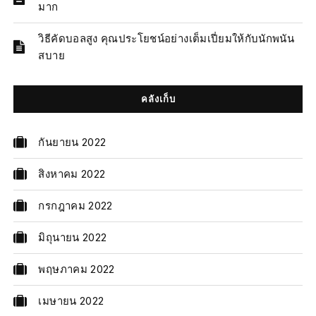
มาก
วิธีคัดบอลสูง คุณประโยชน์อย่างเต็มเปี่ยมให้กับนักพนัน
สบาย
คลังเก็บ
กันยายน 2022
สิงหาคม 2022
กรกฎาคม 2022
มิถุนายน 2022
พฤษภาคม 2022
เมษายน 2022