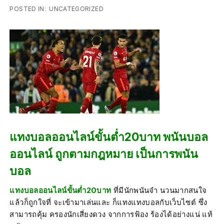
POSTED IN:
UNCATEGORIZED
แทงบอลออนไลน์ขั้นต่ำ20บาท พนันบอล
ออนไลน์ ถูกตามกฎหมาย เป็นการพนัน
บอล
แทงบอลออนไลน์ขั้นต่ำ20บาท
ที่มีนักพนันจำ นวนมากสนใจ
แล้วก็ถูกใจที่ จะเข้ามาเล่นและ ก็แทงแทงบอลกับเว็บไซต์ ซึ่ง
สามารถคุ้ม ครองนักเสี่ยงดวง จากการฟ้อง ร้องได้อย่างแน่ แท้