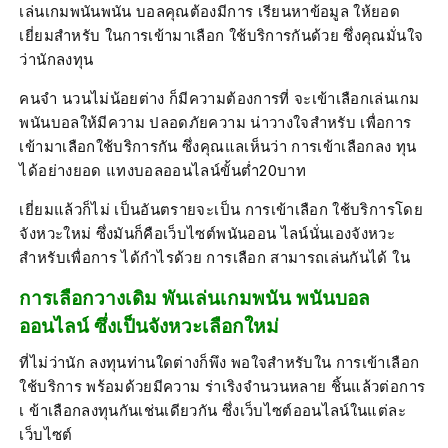
เล่นเกมพนันพนัน บอลคุณต้องมีการ เรียนหาข้อมูล ให้ยอด
เยี่ยมสำหรับ ในการเข้ามาเลือก ใช้บริการกันด้วย ซึ่งคุณมั่นใจ
ว่านักลงทุน
คนจำ นวนไม่น้อยต่าง ก็มีความต้องการที่ จะเข้าเลือกเล่นเกม
พนันบอลให้มีความ ปลอดภัยความ น่าวางใจสำหรับ เพื่อการ
เข้ามาเลือกใช้บริการกัน ซึ่งคุณแลเห็นว่า การเข้าเลือกลง ทุน
ได้อย่างยอด แทงบอลออนไลน์ขั้นต่ำ20บาท
เยี่ยมแล้วก็ไม่ เป็นอันตรายจะเป็น การเข้าเลือก ใช้บริการโดย
จังหวะใหม่ ซึ่งมันก็คือเว็บไซต์พนันออน ไลน์นั่นเองจังหวะ
สำหรับเพื่อการ ได้กำไรด้วย การเลือก สามารถเล่นกันได้ ใน
การเลือกวางเดิม พันเล่นเกมพนัน พนันบอล
ออนไลน์ ซึ่งเป็นจังหวะเลือกใหม่
ที่ไม่ว่านัก ลงทุนท่านใดต่างก็พึง พอใจสำหรับใน การเข้าเลือก
ใช้บริการ พร้อมด้วยมีความ ร่าเริงจำนวนหลาย ชิ้นแล้วต่อการ
เ ข้าเลือกลงทุนกันเช่นเดียวกัน ซึ่งเว็บไซต์ออนไลน์ในแต่ละ
เว็บไซต์