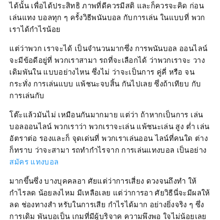
ได้นั้น เพื่อได้ประสิทธิ ภาพที่ดีควรมีสติ และก็ควรจะคิด ก่อน
เล่นแทง บอลทุก ๆ ครั้งวิธีพนันบอล กับการเล่น ในแบบที่ พวก
เราได้กำไรน้อย
แต่ว่าพวก เราจะได้ เป็นจำนวนมากซึ่ง การพนันบอล ออนไลน์
จะมีข้อดีอยู่ที่ พวกเราสามา รถที่จะเลือกได้ ว่าพวกเราจะ วาง
เดิมพันใน แบบอย่างไหน ซึ่งไม่ ว่าจะเป็นการ คู่คี่ หรือ จน
กระทั่ง การเล่นแบบ แพ้ชนะจบสิ้น กันไปเลย ซึ่งถ้าเทียบ กับ
การเล่นกับ
โต๊ะแล้วมันไม่ เหมือนกันมากมาย แต่ว่า ถ้าหากเป็นการ เล่น
บอลออนไลน์ พวกเราว่า พวกเราจะเล่น แพ้ชนะเล่น สูง ต่ำ เล่น
อัตราต่อ รองและก็ จุดเด่นที่ พวกเราเล่นออน ไลน์ที่คนใด ต่าง
ก็ทราบ ว่าจะสามา รถทำกำไรจาก การเล่นแทงบอล เป็นอย่าง
สมัคร แทงบอล
มากขึ้นซึ่ง บางบุคคลอา ศัยแต่ว่าการเสี่ยง ดวงจนถึงทำ ให้
กำไรลด น้อยลงไหม มีเหลือเลย แต่ว่าการอา ศัยวิธีนี่จะมีผลให้
ลด ช่องทางสำ หรับในการเสีย กำไรได้มาก อย่างยิ่งจริง ๆ ซึ่ง
การเดิม พันบอเป็น เกมที่มีผู้บริจาค ความพึงพอ ใจไม่น้อยเลย