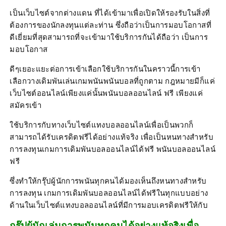
เป็นเว็บไซต์จากต่างแดน ที่ได้เข้ามาเพื่อเปิดให้รองรับในสิ่งที่
ต้องการของนักลงทุนแต่ละท่าน ซึ่งถือว่าเป็นการมอบโอกาสที่
ดีเยี่ยมที่สุดสามารถที่จะเข้ามาใช้บริการกันได้ถือว่า เป็นการ
มอบโอกาส
ดีๆเยอะแยะต่อการเข้าเลือกใช้บริการกันในคราวนี้การเข้า
เลือกวางเดิมพันเล่นเกมพนันพนันบอลที่ถูกตาม กฎหมายมีก็แค่
เว็บไซต์ออนไลน์เพียงแค่นั้นพนันบอลออนไลน์ ฟรี เพียงแค่
สมัครเข้า
ใช้บริการกับทางเว็บไซต์แทงบอลออนไลน์เพื่อเป็นพวกก็
สามารถได้รับเครดิตฟรีได้อย่างแท้จริง เพื่อเป็นหนทางสำหรับ
การลงทุนเกมการเดิมพันบอลออนไลน์ได้ฟรี พนันบอลออนไลน์
ฟรี
ซึ่งทำให้กรุ๊ปผู้นักการพนันทุกคนได้มองเห็นถึงหนทางสำหรับ
การลงทุน เกมการเดิมพันบอลออนไลน์ได้ฟรีในทุกแบบอย่าง
ด้านในเว็บไซต์แทงบอลออนไลน์ที่มีการมอบเครดิตฟรีให้กับ
กรุ๊ปผู้นักเล่นการพนันทุกคนได้อย่างแท้จริงเพื่อ