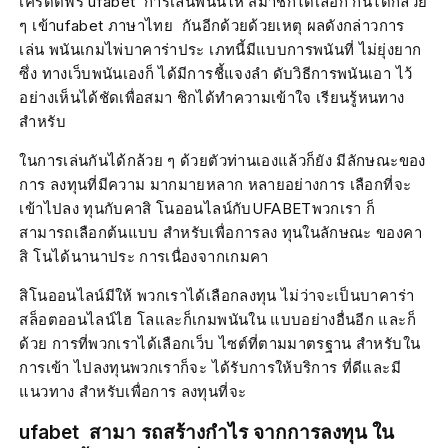
เครดิตฟรี ufabet การเล่นพนันให้ สมาชิกได้เลือก กันได้กล้วย
ๆ เข้าufabet ภาษาไทย กันอีกด้วยด้วยเหตุ ผลดังกล่าวการ
เล่น พนันเกมไพ่บาคาร่าประ เภทนี้มีแบบการพนันที่ ไม่ยุ่งยาก
ซึ่ง ทางเว็บพนันเองก็ ได้มีการชี้แจงลำ ดับวิธีการพนันเอา ไว้
อย่างเห็นได้ชัดเพื่อสมา ชิกได้ทำความเข้าใจ เรียนรู้หนทาง
สำหรับ
ในการเล่นกันได้กล้วย ๆ ด้วยตัวท่านเองแล้วก็ยัง มีลักษณะของ
การ ลงทุนที่มีความ มากมายหลาก หลายอย่างการ เลือกที่จะ
เข้าไปลง ทุนกับคาสิ โนออนไลน์กับUFABETพวกเรา ก็
สามารถเลือกต้นแบบ สำหรับเพื่อการลง ทุนในลักษณะ ของคา
สิ โนได้นานาประ การเนื่องจากเกมคา
สิโนออนไลน์มีให้ พวกเราได้เลือกลงทุน ไม่ว่าจะเป็นบาคาร่า
สล็อตออนไลน์ไฮ โลและก็เกมพนันใน แบบอย่างอื่นอีก และก็
ด้วย การที่พวกเราได้เลือกเว็บ ไซต์ที่ตามมาตรฐาน สำหรับใน
การเข้า ไปลงทุนพวกเราก็จะ ได้รับการให้บริการ ที่ดีและมี
แนวทาง สำหรับเพื่อการ ลงทุนที่จะ
ufabet สามา รถสร้างกำไร จากการลงทุน ใน