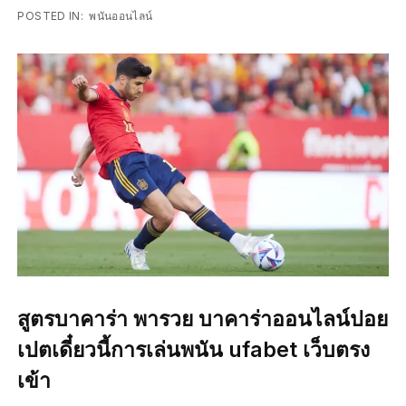
POSTED IN:
พนันออนไลน์
สูตรบาคาร่า พารวย บาคาร่าออนไลน์ปอย
เปตเดี๋ยวนี้การเล่นพนัน ufabet เว็บตรง
เข้า