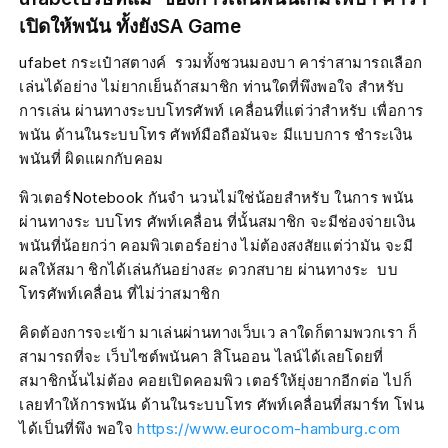
เปิดให้พนัน ทั้งยังSA Game
ufabet กระเป๋าสตางค์ รวมทั้งชวนมองบา คาร่าสามารถเลือก
เล่นได้อย่าง ไม่ยากเย็นถ้าสมาชิก ท่านใดที่พึงพอใจ สำหรับ
การเล่น ผ่านทางระบบโทรศัพท์ เคลื่อนที่แต่ว่าสำหรับ เพื่อการ
พนัน ด้านในระบบโทร ศัพท์มือถือมันจะ มีแบบการ ชำระเงิน
พนันที่ ผิดแผกกับคอม
พิวเตอร์Notebook กันจำ นวนไม่ใช่น้อยสำหรับ ในการ พนัน
ผ่านทางระ บบโทร ศัพท์เคลื่อน ที่นั้นสมาชิก จะมีช่องจ่ายเงิน
พนันที่น้อยกว่า คอมพิวเตอร์อย่าง ไม่ต้องสงสัยแต่ว่ามัน จะมี
ผลให้สมา ชิกได้เล่นกันอย่างสะ ดวกสบาย ผ่านทางระ บบ
โทรศัพท์เคลื่อน ที่ไม่ว่าสมาชิก
คิดต้องการจะเข้า มาเล่นผ่านทางเว็บเว ลาใดก็ตามพวกเรา ก็
สามารถที่จะ เว็บไซต์พนันคา สิโนออน ไลน์ได้เลยโดยที่
สมาชิกนั้นไม่ต้อง คอยเปิดคอมพิว เตอร์ให้ยุ่งยากอีกต่อ ไปก็
เลยทำให้การพนัน ด้านในระบบโทร ศัพท์เคลื่อนที่สมาร์ท โฟน
ได้เป็นที่พึง พอใจ
https://www.eurocom-hamburg.com