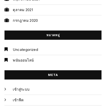
ตุลาคม 2021
กรกฎาคม 2020
หมวดหมู่
Uncategorized
พนันออนไลน์
META
เข้าสู่ระบบ
เข้าฟีด