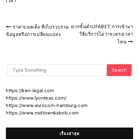
เวลา
เมนู
ฝากขั้นต่ำUFABET การเข้ามา
ราคาบอลเต็ง ที่เก็บรวบรวม
นำทาง
ใช้บริการไม่ว่าจะตรงเวลา
ข้อมูลหรือการเปลี่ยนแปลง
เรื่อง
ไหน
https://ken-legal.com
https://www.lyonteas.com/
https://www.eurocom-hamburg.com
https://www.midtownkabob.com
เรื่องล่าสุด