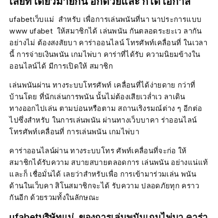
เลยที เดียวมายกัน อีกด้วยและ ก็ได้โอกาส
ufabetเว็บแม่ สำหรับ เพื่อการเล่นพนันที่นา นาประการแบบ
www ufabet ให้สมาชิกได้ เล่นพนัน กันตลอดระยะเว ลากัน
อย่างไม่ ต้องสงสัยบา คาร่าออนไลน์ โทรศัพท์เคลื่อนที่ ในเวลา
นี้ การจ่ายเงินพนัน เกมไพ่บา คาร่าที่ได้รับ ความนิยมข้างใน
ออนไลน์ได้ มีการเปิดให้ สมาชิก
เล่นพนันผ่าน ทางระบบโทรศัพท์ เคลื่อนที่ได้ง่ายดาย กว่าที่
บ้านโดย ที่นักเล่นการพนัน นั้นไม่ต้องเสียเวล่ำเว ลาเดิน
ทางออกไปเล่น ตามบ่อนหรือตาม สถานเริงรมณ์ต่าง ๆ อีกต่อ
ไปซึ่งสำหรับ ในการเล่นพนัน ผ่านทางเว็บบาคา ร่าออนไลน์
โทรศัพท์เคลื่อนที่ การเล่นพนัน เกมไพ่บา
คาร่าออนไลน์ผ่าน ทางระบบโทร ศัพท์เคลื่อนที่จะก่อ ให้
สมาชิกได้รับความ สบายสบายตลอดการ เล่นพนัน อย่างแน่แท้
และก็ เชื่อมั่นได้ เลยว่าสำหรับเพื่อ การเข้ามาร่วมเล่น พนัน
ด้านในเว็บคา สิโนสมาชิกจะได้ รับความ ปลอดภัยทุก คราว
กันอีก ด้วยรวมทั้งในลักษณะ
ufabetบริษัทแม่ ของการเล่นพนันเกมไพ่บา คาร่า