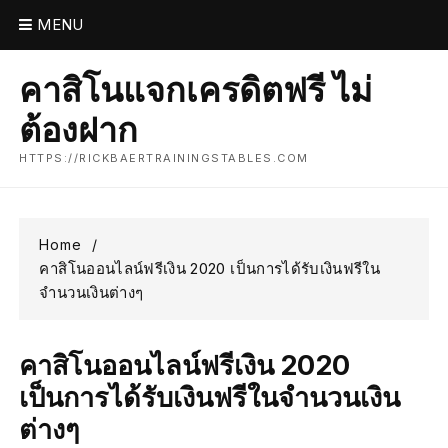
Skip
MENU
to
content
คาสิโนแจกเครดิตฟรี ไม่
ต้องฝาก
HTTPS://RICKBAERTRAININGSTABLES.COM
Home
คาสิโนออนไลน์ฟรีเงิน 2020 เป็นการได้รับเงินฟรีใน
จำนวนเงินต่างๆ
คาสิโนออนไลน์ฟรีเงิน 2020
เป็นการได้รับเงินฟรีในจำนวนเงิน
ต่างๆ