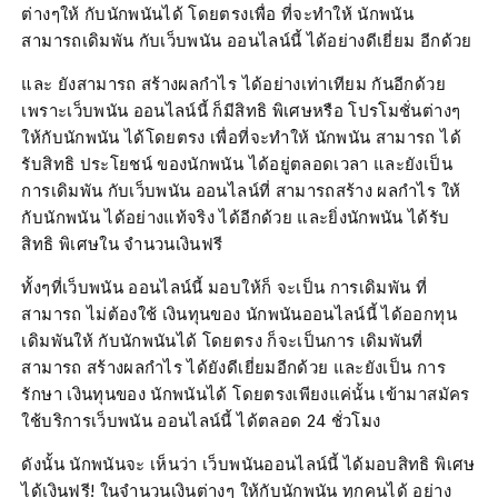
ต่างๆให้ กับนักพนันได้ โดยตรงเพื่อ ที่จะทำให้ นักพนัน
สามารถเดิมพัน กับเว็บพนัน ออนไลน์นี้ ได้อย่างดีเยี่ยม อีกด้วย
และ ยังสามารถ สร้างผลกำไร ได้อย่างเท่าเทียม กันอีกด้วย
เพราะเว็บพนัน ออนไลน์นี้ ก็มีสิทธิ พิเศษหรือ โปรโมชั่นต่างๆ
ให้กับนักพนัน ได้โดยตรง เพื่อที่จะทำให้ นักพนัน สามารถ ได้
รับสิทธิ ประโยชน์ ของนักพนัน ได้อยู่ตลอดเวลา และยังเป็น
การเดิมพัน กับเว็บพนัน ออนไลน์ที่ สามารถสร้าง ผลกำไร ให้
กับนักพนัน ได้อย่างแท้จริง ได้อีกด้วย และยิ่งนักพนัน ได้รับ
สิทธิ พิเศษใน จำนวนเงินฟรี
ทั้งๆที่เว็บพนัน ออนไลน์นี้ มอบให้ก็ จะเป็น การเดิมพัน ที่
สามารถ ไม่ต้องใช้ เงินทุนของ นักพนันออนไลน์นี้ ได้ออกทุน
เดิมพันให้ กับนักพนันได้ โดยตรง ก็จะเป็นการ เดิมพันที่
สามารถ สร้างผลกำไร ได้ยังดีเยี่ยมอีกด้วย และยังเป็น การ
รักษา เงินทุนของ นักพนันได้ โดยตรงเพียงแค่นั้น เข้ามาสมัคร
ใช้บริการเว็บพนัน ออนไลน์นี้ ได้ตลอด 24 ชั่วโมง
ดังนั้น นักพนันจะ เห็นว่า เว็บพนันออนไลน์นี้ ได้มอบสิทธิ พิเศษ
ได้เงินฟรี! ในจำนวนเงินต่างๆ ให้กับนักพนัน ทุกคนได้ อย่าง