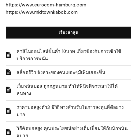
https://www.eurocom-hamburg.com
https://www.midtownkabob.com
เรื่องล่าสุด
คาสิโนออนไลน์ขั้นต่ำ 10บาท เกี่ยวข้องกับการเข้าใช้
บริการการพนัน
สล็อตรีวิว จังหวะของคนเยอะๆมีเพิ่มเยอะขึ้น
เว็บพนันบอล ถูกกฏหมาย ทำให้พินิจพิจารณาให้ได้
หนทาง
ราคาบอลสูงต่ำ3 มีวิถีทางสำหรับในการลงทุนที่ดีอย่าง
มาก
วิธีคัดบอลสูง คุณประโยชน์อย่างเต็มเปี่ยมให้กับนักพนัน
สบาย