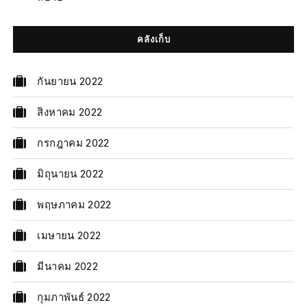
คลังเก็บ
กันยายน 2022
สิงหาคม 2022
กรกฎาคม 2022
มิถุนายน 2022
พฤษภาคม 2022
เมษายน 2022
มีนาคม 2022
กุมภาพันธ์ 2022