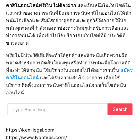
คาสิโนออนไลน์ฟรีเงิน ไม่ต้องฝาก
และเป็นหนึ่งในเว็บไซต์ใน
แถวหน้าของวงการพนันที่มีเกมการพนันคาสิโนออนไลน์ให้นัก
พนันได้เลือกและสัมผัสอย่างถูกต้องและถูกวิธีจึงอยากให้นัก
พนันทุกๆคนที่กำลังมองหาช่องทางใหม่ๆสำหรับการเลือกและ
ทำการพนันได้ เพื่อเข้าไปใช้บริการกับเว็บไซต์ที่มี ประวัติที่
ขาวสะอาด
หรือไม่มีประวัติเสียที่จะทำให้ลูกค้าและนักพนันเกิดความผิด
พลาดสำหรับการตัดสินใจลงทุนหรือทำการพนันเพื่อโอกาสที่ดี
ที่จะทำให้นักพนัน ใช้บริการในเกมต่อไปได้อย่างราบรื่น
สมัคร
คาสิโนออนไลน์
และได้รับความสำเร็จ จากการ เลือกใช้
บริการ ติดตั้งเกมการพนันคาสิโนออนไลน์จากเว็บไซต์พนัน
ออนไลน์
https://ken-legal.com
https://www.lyonteas.com/